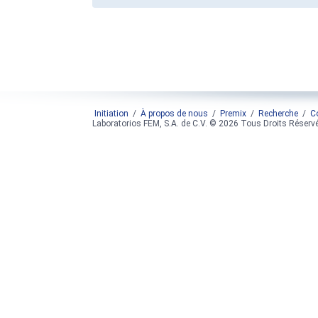
Initiation
/
À propos de nous
/
Premix
/
Recherche
/
C
Laboratorios FEM, S.A. de C.V. © 2026 Tous Droits Réserv