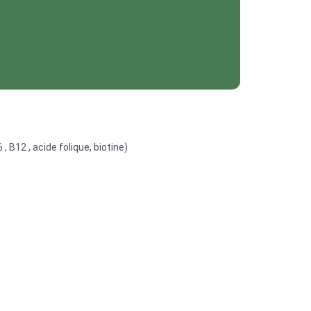
 , B12 , acide folique, biotine)