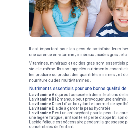
Il est important pour les gens de satisfaire leurs be
une carence en vitamine , minéraux , acides gras , etc . 
Vitamines, minéraux et acides gras sont essentiels po
vie elle-même. Ils sont appelés nutriments essentiel
les produire ou produit des quantités minimes , et d
nourriture ou des multivitamines .
Nutriments essentiels pour une bonne qualité de 
La vitamine A
dqui est associée à des infections de la c
La vitamine B12
manque peut provoquer une anémie .
La vitamine C
sert d' antioxydant et permet de synthé
La vitamine D
aide à garder la peau hydratée
La vitamine E
est un antioxydant pour la peau. La car
une légère fatigue , irritabilité et perte d'appétit, son 
L'acide folique est nécessaire pendant la grossesse 
congénitales de l'enfant .